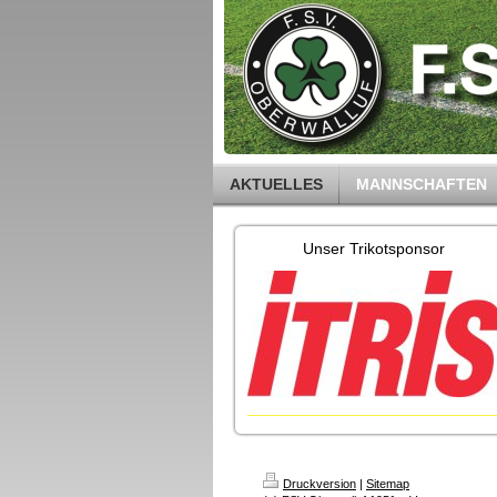
AKTUELLES
MANNSCHAFTEN
Unser Trikotsponsor
Druckversion
|
Sitemap