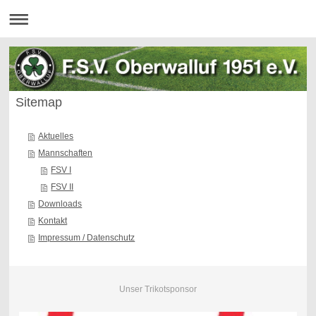
Sitemap
Aktuelles
Mannschaften
FSV I
FSV II
Downloads
Kontakt
Impressum / Datenschutz
Unser Trikotsponsor