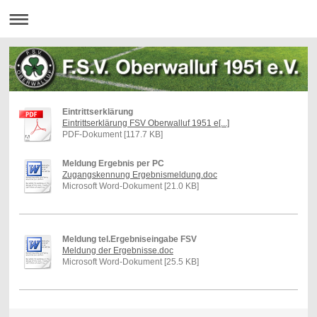
Eintrittserklärung
Eintrittserklärung FSV Oberwalluf 1951 e[...]
PDF-Dokument [117.7 KB]
Meldung Ergebnis per PC
Zugangskennung Ergebnismeldung.doc
Microsoft Word-Dokument [21.0 KB]
Meldung tel.Ergebniseingabe FSV
Meldung der Ergebnisse.doc
Microsoft Word-Dokument [25.5 KB]